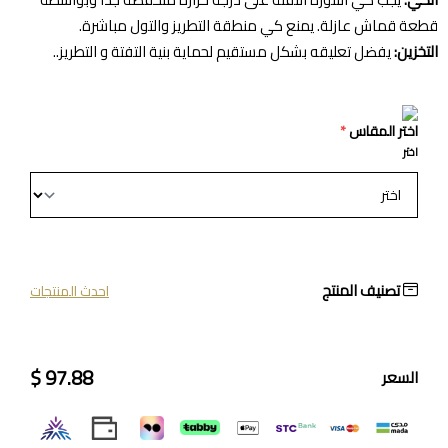
قطعة قماش عازلة. يمنع كي منطقة التطريز والتول مباشرة.
التخزين:
يفضل تعليقه بشكل مستقيم لحماية بنية التفتة و التطريز.
.
اختر المقاس
*
اختر
تصنيف المنتج
احدث المنتجات
97.88 $
السعر