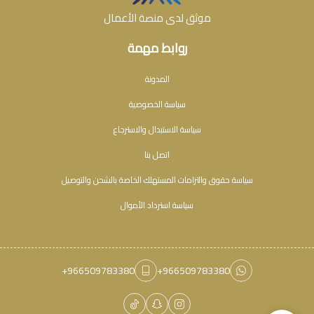
موثق لدى منصة الأعمال
روابط مهمة
المدونة
سياسة الخصوصية
سياسة الاستبدال والاسترجاع
اتصل بنا
سياسة حقوق والتزامات المستهلك الخاصة بالشحن والتوصيل
سياسة استرداد الأموال
+966509783380
+966509783380