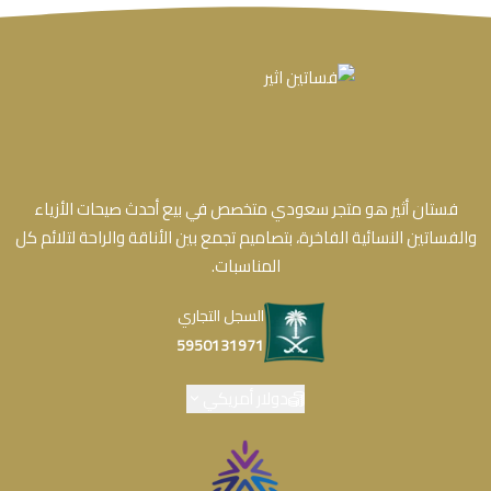
فستان أثير هو متجر سعودي متخصص في بيع أحدث صيحات الأزياء
والفساتين النسائية الفاخرة، بتصاميم تجمع بين الأناقة والراحة لتلائم كل
المناسبات.
السجل التجاري
5950131971
دولار أمريكي