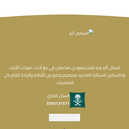
فستان أثير هو متجر سعودي متخصص في بيع أحدث صيحات الأزياء
والفساتين النسائية الفاخرة، بتصاميم تجمع بين الأناقة والراحة لتلائم كل
المناسبات.
السجل التجاري
5950131971
دولار أمريكي