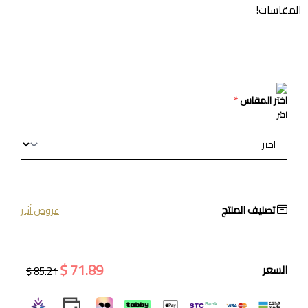
المقاسات!
اختر المقاس
*
اختر
تصنيف المنتج
عروض أثير
71.89 $
السعر
85.21 $