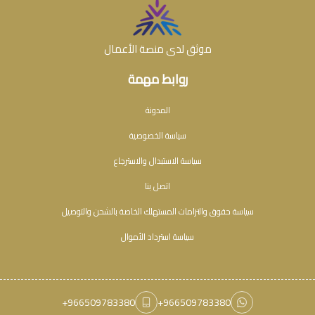
موثق لدى منصة الأعمال
روابط مهمة
المدونة
سياسة الخصوصية
سياسة الاستبدال والاسترجاع
اتصل بنا
سياسة حقوق والتزامات المستهلك الخاصة بالشحن والتوصيل
سياسة استرداد الأموال
+966509783380
+966509783380