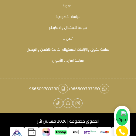
المدونة
سياسة الخصوصية
سياسة الاستبدال والاسترجاع
اتصل بنا
سياسة حقوق والتزامات المستهلك الخاصة بالشحن والتوصيل
سياسة استرداد الأموال
+966509783380
+966509783380
الحقوق محفوظة | 2026
فساتين اثير