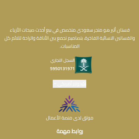
فستان أثير هو متجر سعودي متخصص في بيع أحدث صيحات الأزياء
والفساتين النسائية الفاخرة، بتصاميم تجمع بين الأناقة والراحة لتلائم كل
المناسبات.
السجل التجاري
5950131971
دولار أمريكي
موثق لدى منصة الأعمال
روابط مهمة