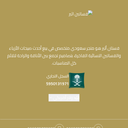
فستان أثير هو متجر سعودي متخصص في بيع أحدث صيحات الأزياء
والفساتين النسائية الفاخرة، بتصاميم تجمع بين الأناقة والراحة لتلائم
كل المناسبات.
السجل التجاري
5950131971
دولار أمريكي