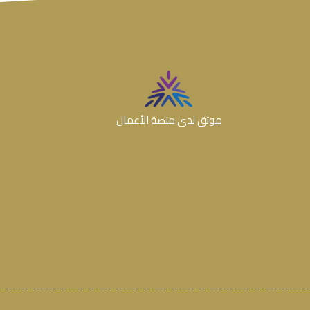
موثق لدى منصة الأعمال