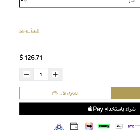
الاكثر مبيعا
126.71 $
اشتري الآن