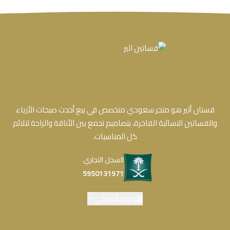
فستان أثير هو متجر سعودي متخصص في بيع أحدث صيحات الأزياء
والفساتين النسائية الفاخرة، بتصاميم تجمع بين الأناقة والراحة لتلائم
كل المناسبات.
السجل التجاري
5950131971
دولار أمريكي