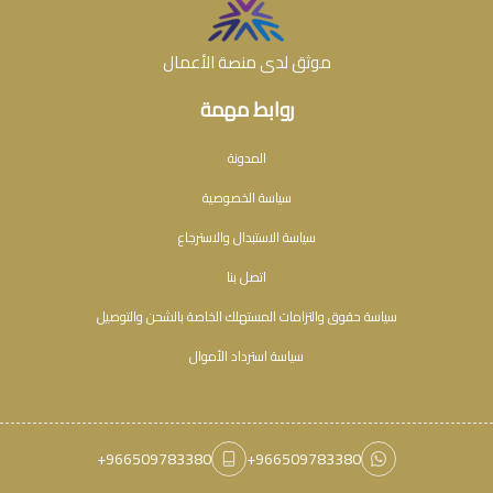
موثق لدى منصة الأعمال
روابط مهمة
المدونة
سياسة الخصوصية
سياسة الاستبدال والاسترجاع
اتصل بنا
سياسة حقوق والتزامات المستهلك الخاصة بالشحن والتوصيل
سياسة استرداد الأموال
+966509783380
+966509783380