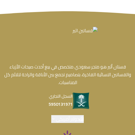
فستان أثير هو متجر سعودي متخصص في بيع أحدث صيحات الأزياء
والفساتين النسائية الفاخرة، بتصاميم تجمع بين الأناقة والراحة لتلائم كل
المناسبات.
السجل التجاري
5950131971
دولار أمريكي