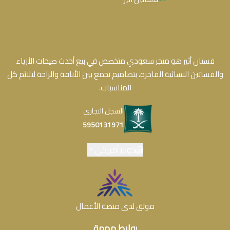
فستان أثير هو متجر سعودي متخصص في بيع أحدث صيحات الأزياء
والفساتين النسائية الفاخرة، بتصاميم تجمع بين الأناقة والراحة لتلائم كل
المناسبات.
السجل التجاري
5950131971
دولار أمريكي
موثق لدى منصة الأعمال
روابط مهمة