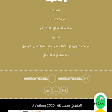
المدونة
سياسة الخصوصية
سياسة الاستبدال والاسترجاع
اتصل بنا
سياسة حقوق والتزامات المستهلك الخاصة بالشحن والتوصيل
سياسة استرداد الأموال
+966509783380
+966509783380
الحقوق محفوظة | 2026
فساتين اثير