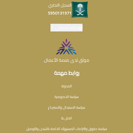
السجل التجاري
5950131971
دولار أمريكي
موثق لدى منصة الأعمال
روابط مهمة
المدونة
سياسة الخصوصية
سياسة الاستبدال والاسترجاع
اتصل بنا
سياسة حقوق والتزامات المستهلك الخاصة بالشحن والتوصيل