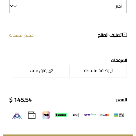
تصنيف المنتج
جميع المنتجات
المرفقات
إضافة ملاحظة
إرفاق ملف
145.54 $
السعر
اسحب و افلت الملف هنا
استعراض