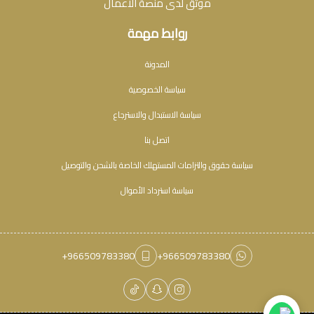
موثق لدى منصة الأعمال
روابط مهمة
المدونة
سياسة الخصوصية
سياسة الاستبدال والاسترجاع
اتصل بنا
سياسة حقوق والتزامات المستهلك الخاصة بالشحن والتوصيل
سياسة استرداد الأموال
+966509783380
+966509783380