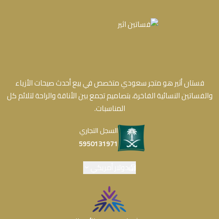
فستان أثير هو متجر سعودي متخصص في بيع أحدث صيحات الأزياء
والفساتين النسائية الفاخرة، بتصاميم تجمع بين الأناقة والراحة لتلائم كل
المناسبات.
السجل التجاري
5950131971
دولار أمريكي