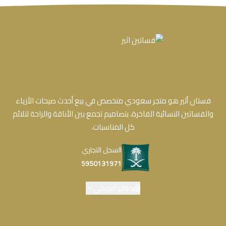
فستان أثير هو متجر سعودي متخصص في بيع أحدث صيحات الأزياء
والفساتين النسائية الفاخرة، بتصاميم تجمع بين الأناقة والراحة لتلائم
كل المناسبات.
السجل التجاري
5950131971
دولار أمريكي