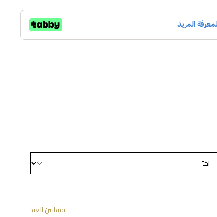
فساتين العيد