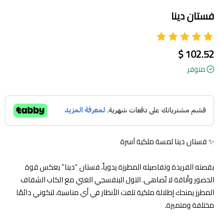
فستان دينا
102.52 $
متوفر
✨ فستان دينا لمسة ملكية آسرة
بقصته الفريدة وتفاصيله المطرزة يدوياً، فستان “دينا” يعكس قوة
الحضور وأناقة لا تُضاهى. التول البنفسجي الغني مع الكاب الشفاف
المطرز يمنحك إطلالة ملكية تلفت الأنظار في أي مناسبة، لتكوني دائمًا
مختلفة ومتميزة.