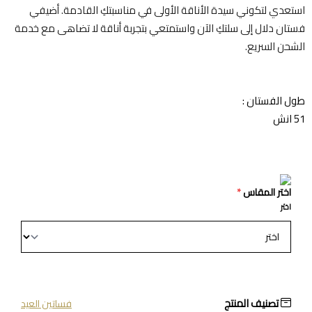
استعدي لتكوني سيدة الأناقة الأولى في مناسبتكِ القادمة. أضيفي
فستان دلال إلى سلتكِ الآن واستمتعي بتجربة أناقة لا تضاهى مع خدمة
الشحن السريع.
طول الفستان :
51 انش
اختر المقاس
*
اختر
تصنيف المنتج
فساتين العيد