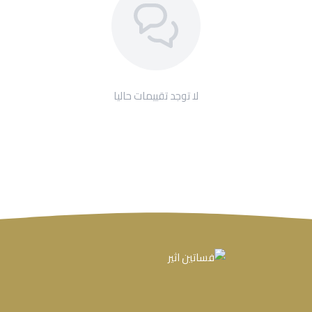
لا توجد تقييمات حاليا