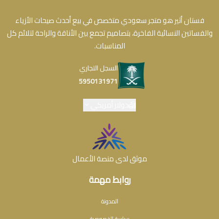
فستان أثير هو متجر سعودي متخصص في بيع أحدث صيحات الأزياء
والفساتين النسائية الفاخرة، بتصاميم تجمع بين الأناقة والراحة لتلائم كل
المناسبات.
السجل التجاري
5950131971
دولار أمريكي
موثق لدى منصة الأعمال
روابط مهمة
المدونة
سياسة الخصوصية