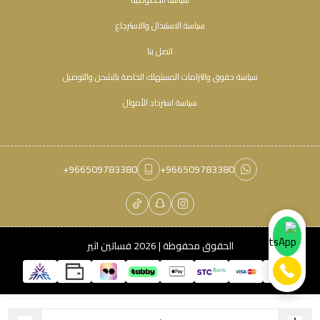
سياسة الاستبدال والاسترجاع
اتصل بنا
سياسة حقوق والتزامات المستهلك الخاصة بالشحن والتوصيل
سياسة استرداد الأموال
+966509783380
+966509783380
الحقوق محفوظة | 2026
فساتين اثير