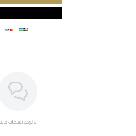
لا توجد تقييمات حاليا