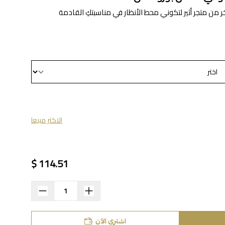
ر من متجر أثير لتكوني محط الأنظار في مناسبتكِ القادمة
الاكثر مبيعا
114.51 $
اشتري الآن