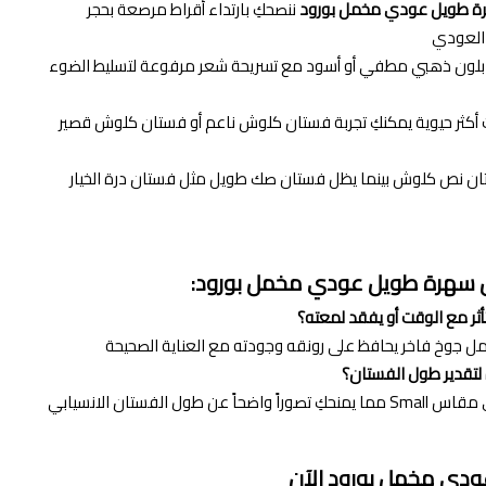
ة طويل عودي مخمل بورود
ننصحكِ بارتداء أقراط مرصعة بحجر
ن العودي
ٍ بلون ذهبي مطفي أو أسود مع تسريحة شعر مرفوعة لتسليط الضوء
لات أكثر حيوية يمكنكِ تجربة فستان كلوش ناعم أو فستان كلوش قصير
ستان نص كلوش بينما يظل فستان صك طويل مثل فستان درة الخيار
ن سهرة طويل عودي مخمل بورود:
دي مخمل بورود الآن