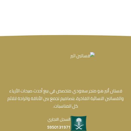
فستان أثير هو متجر سعودي متخصص في بيع أحدث صيحات الأزياء
والفساتين النسائية الفاخرة، بتصاميم تجمع بين الأناقة والراحة لتلائم
كل المناسبات.
السجل التجاري
5950131971