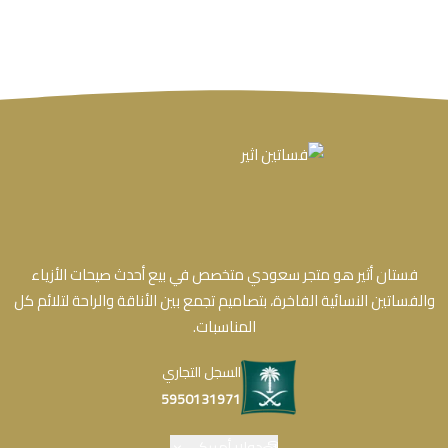
فستان أثير هو متجر سعودي متخصص في بيع أحدث صيحات الأزياء
والفساتين النسائية الفاخرة، بتصاميم تجمع بين الأناقة والراحة لتلائم كل
المناسبات.
السجل التجاري
5950131971
دولار أمريكي