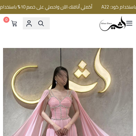
أكملي أناقتك الآن واحصلي على خصم 10% باستخدام كود: A22
0
فساتين اثير