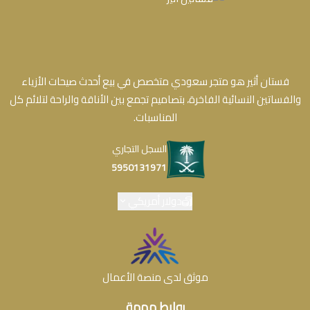
فستان أثير هو متجر سعودي متخصص في بيع أحدث صيحات الأزياء
والفساتين النسائية الفاخرة، بتصاميم تجمع بين الأناقة والراحة لتلائم كل
المناسبات.
السجل التجاري
5950131971
دولار أمريكي
موثق لدى منصة الأعمال
روابط مهمة