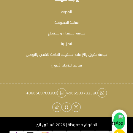
المدونة
سياسة الخصوصية
سياسة الاستبدال والاسترجاع
اتصل بنا
سياسة حقوق والتزامات المستهلك الخاصة بالشحن والتوصيل
سياسة استرداد الأموال
+966509783380
+966509783380
الحقوق محفوظة | 2026
فساتين اثير