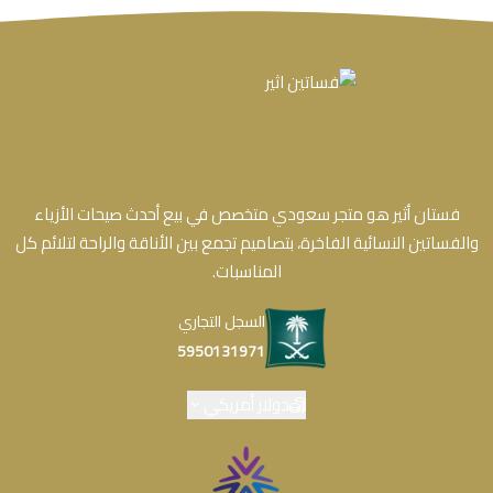
فستان أثير هو متجر سعودي متخصص في بيع أحدث صيحات الأزياء
والفساتين النسائية الفاخرة، بتصاميم تجمع بين الأناقة والراحة لتلائم كل
المناسبات.
السجل التجاري
5950131971
دولار أمريكي