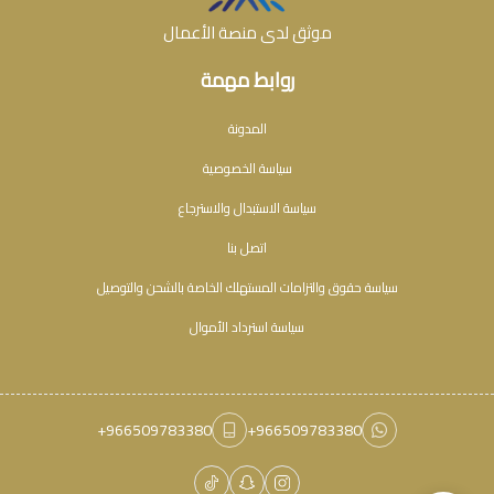
موثق لدى منصة الأعمال
روابط مهمة
المدونة
سياسة الخصوصية
سياسة الاستبدال والاسترجاع
اتصل بنا
سياسة حقوق والتزامات المستهلك الخاصة بالشحن والتوصيل
سياسة استرداد الأموال
+966509783380
+966509783380