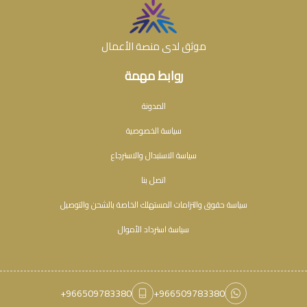
موثق لدى منصة الأعمال
روابط مهمة
المدونة
سياسة الخصوصية
سياسة الاستبدال والاسترجاع
اتصل بنا
سياسة حقوق والتزامات المستهلك الخاصة بالشحن والتوصيل
سياسة استرداد الأموال
+966509783380
+966509783380