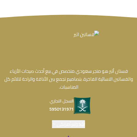
فستان أثير هو متجر سعودي متخصص في بيع أحدث صيحات الأزياء
والفساتين النسائية الفاخرة، بتصاميم تجمع بين الأناقة والراحة لتلائم كل
المناسبات.
السجل التجاري
5950131971
دولار أمريكي