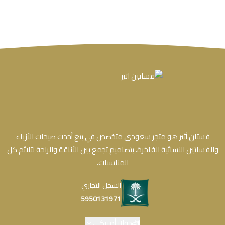
فستان أثير هو متجر سعودي متخصص في بيع أحدث صيحات الأزياء
والفساتين النسائية الفاخرة، بتصاميم تجمع بين الأناقة والراحة لتلائم كل
المناسبات.
السجل التجاري
5950131971
دولار أمريكي