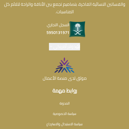
والفساتين النسائية الفاخرة، بتصاميم تجمع بين الأناقة والراحة لتلائم كل
المناسبات.
السجل التجاري
5950131971
دولار أمريكي
موثق لدى منصة الأعمال
روابط مهمة
المدونة
سياسة الخصوصية
سياسة الاستبدال والاسترجاع