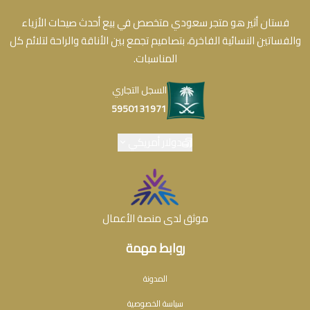
فستان أثير هو متجر سعودي متخصص في بيع أحدث صيحات الأزياء
والفساتين النسائية الفاخرة، بتصاميم تجمع بين الأناقة والراحة لتلائم كل
المناسبات.
السجل التجاري
5950131971
دولار أمريكي
موثق لدى منصة الأعمال
روابط مهمة
المدونة
سياسة الخصوصية