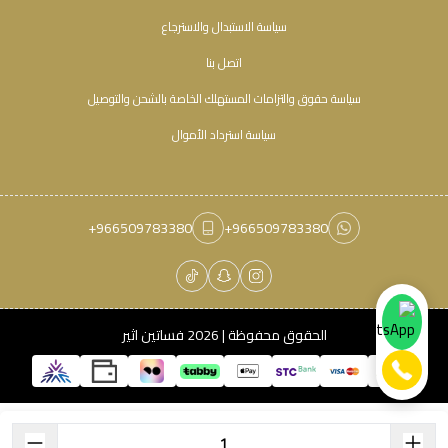
سياسة الاستبدال والاسترجاع
اتصل بنا
سياسة حقوق والتزامات المستهلك الخاصة بالشحن والتوصيل
سياسة استرداد الأموال
+966509783380
+966509783380
الحقوق محفوظة | 2026
فساتين اثير