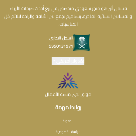
فستان أثير هو متجر سعودي متخصص في بيع أحدث صيحات الأزياء
والفساتين النسائية الفاخرة، بتصاميم تجمع بين الأناقة والراحة لتلائم كل
المناسبات.
السجل التجاري
5950131971
دولار أمريكي
موثق لدى منصة الأعمال
روابط مهمة
المدونة
سياسة الخصوصية