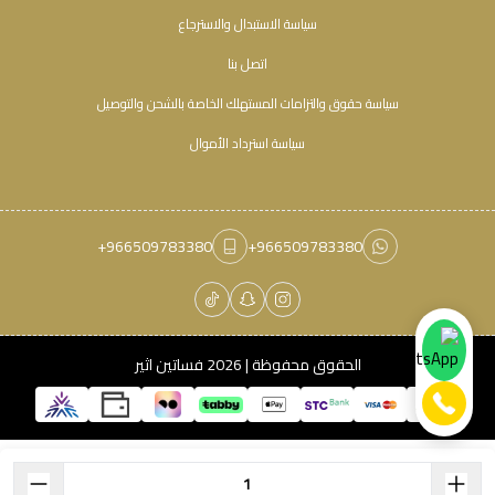
سياسة الاستبدال والاسترجاع
اتصل بنا
سياسة حقوق والتزامات المستهلك الخاصة بالشحن والتوصيل
سياسة استرداد الأموال
+966509783380
+966509783380
الحقوق محفوظة | 2026
فساتين اثير