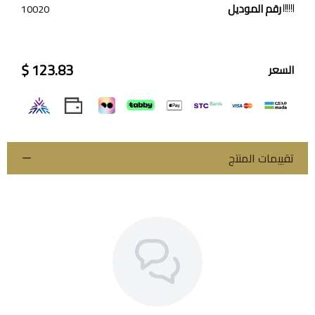
رقم الموديل
10020
123.83 $
السعر
تقييمات المنتج