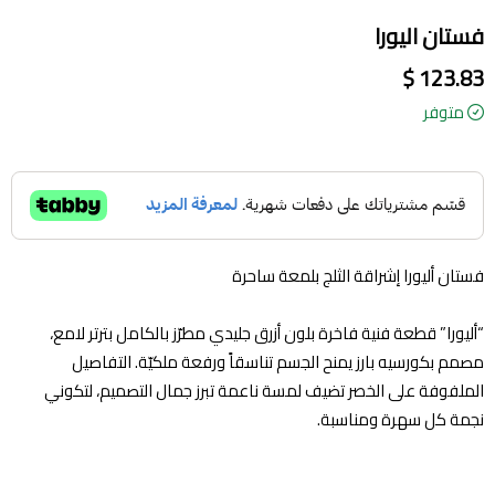
فستان اليورا
123.83 $
متوفر
فستان أليورا إشراقة الثلج بلمعة ساحرة
“أليورا” قطعة فنية فاخرة بلون أزرق جليدي مطرّز بالكامل بترتر لامع،
مصمم بكورسيه بارز يمنح الجسم تناسقاً ورفعة ملكيّة. التفاصيل
الملفوفة على الخصر تضيف لمسة ناعمة تبرز جمال التصميم، لتكوني
نجمة كل سهرة ومناسبة.