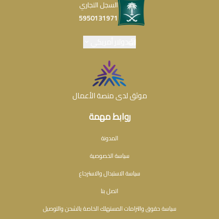
السجل التجاري
5950131971
دولار أمريكي
موثق لدى منصة الأعمال
روابط مهمة
المدونة
سياسة الخصوصية
سياسة الاستبدال والاسترجاع
اتصل بنا
سياسة حقوق والتزامات المستهلك الخاصة بالشحن والتوصيل