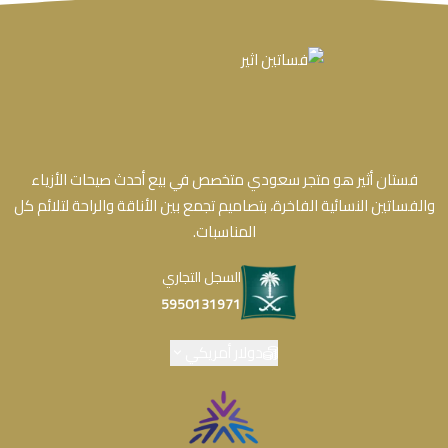
فستان أثير هو متجر سعودي متخصص في بيع أحدث صيحات الأزياء
والفساتين النسائية الفاخرة، بتصاميم تجمع بين الأناقة والراحة لتلائم كل
المناسبات.
السجل التجاري
5950131971
دولار أمريكي