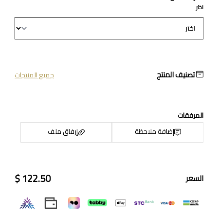
اختر
تصنيف المنتج
جميع المنتجات
المرفقات
إضافة ملاحظة
إرفاق ملف
122.50 $
السعر
اسحب و افلت الملف هنا
استعراض