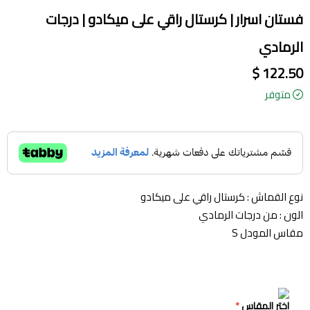
فستان اسرار | كرستال راقي على ميكادو | درجات
الرمادي
122.50 $
متوفر
نوع القماش : كرستال راقي على ميكادو
الون : من درجات الرمادي
مقاس المودل S
اختر المقاس
*