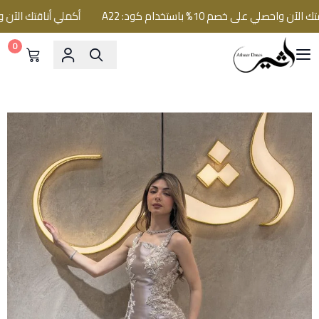
احصلي على خصم 10% باستخدام كود: A22
أكملي أناقتك الآن واحصلي على خصم
0
فساتين اثير