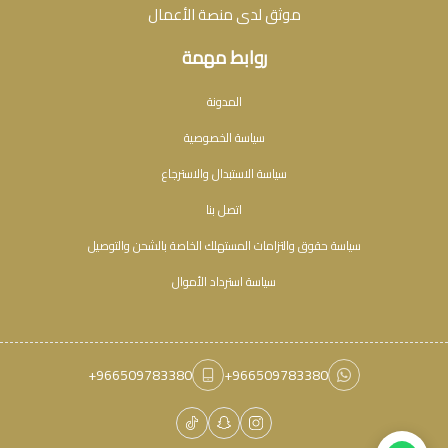
موثق لدى منصة الأعمال
روابط مهمة
المدونة
سياسة الخصوصية
سياسة الاستبدال والاسترجاع
اتصل بنا
سياسة حقوق والتزامات المستهلك الخاصة بالشحن والتوصيل
سياسة استرداد الأموال
+966509783380
+966509783380