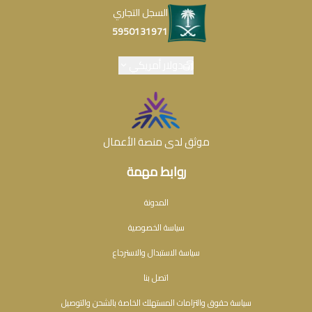
السجل التجاري
5950131971
دولار أمريكي
موثق لدى منصة الأعمال
روابط مهمة
المدونة
سياسة الخصوصية
سياسة الاستبدال والاسترجاع
اتصل بنا
سياسة حقوق والتزامات المستهلك الخاصة بالشحن والتوصيل