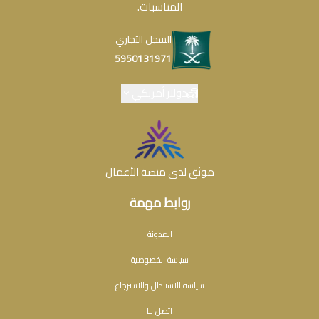
المناسبات.
السجل التجاري
5950131971
دولار أمريكي
موثق لدى منصة الأعمال
روابط مهمة
المدونة
سياسة الخصوصية
سياسة الاستبدال والاسترجاع
اتصل بنا