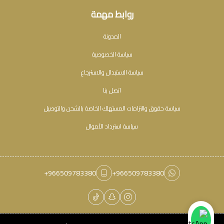
روابط مهمة
المدونة
سياسة الخصوصية
سياسة الاستبدال والاسترجاع
اتصل بنا
سياسة حقوق والتزامات المستهلك الخاصة بالشحن والتوصيل
سياسة استرداد الأموال
+966509783380
+966509783380