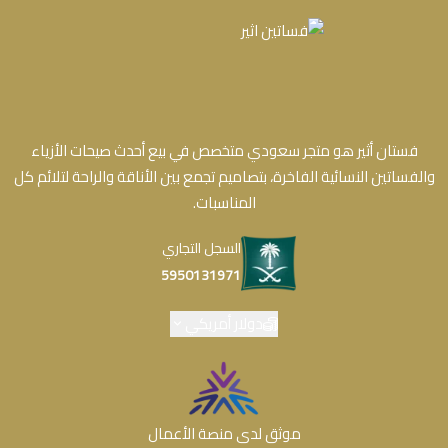
فستان أثير هو متجر سعودي متخصص في بيع أحدث صيحات الأزياء
والفساتين النسائية الفاخرة، بتصاميم تجمع بين الأناقة والراحة لتلائم كل
المناسبات.
السجل التجاري
5950131971
دولار أمريكي
موثق لدى منصة الأعمال