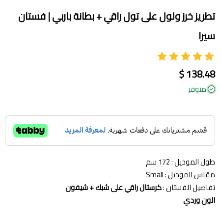
تطريز خرز ولول على تول راقي + بطانة باربي | فستان
سيرا
138.48 $
متوفر
طول الموديل : 172 سم
مقاس الموديل : Small
تفاصيل الفستان :
كرستال راقي على شبك + شيفون
الون وردي