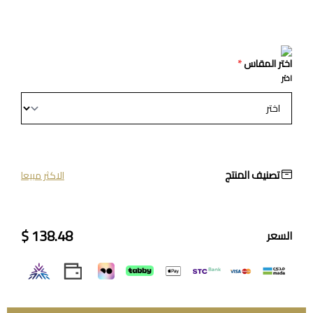
اختر المقاس
*
اختر
تصنيف المنتج
الاكثر مبيعا
138.48 $
السعر